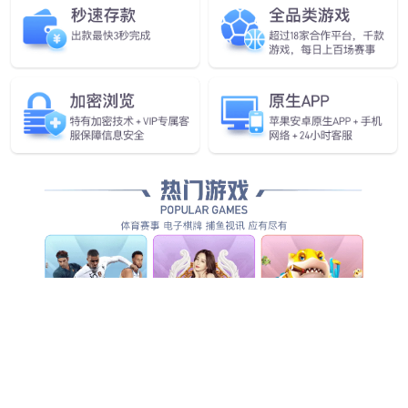
行业首款！
今年会发布具身智能一站式开
发平台Genie Studio
查看更多
查看详情
查看更多
查看更多
查看更多