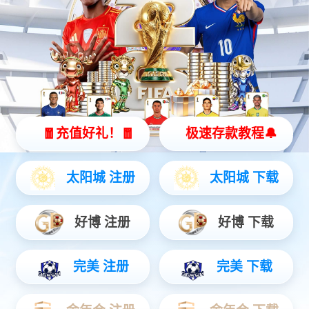
今年会灵犀 X2
全智能灵动机器人
灵动 | 亲和 | 智能
查看更多